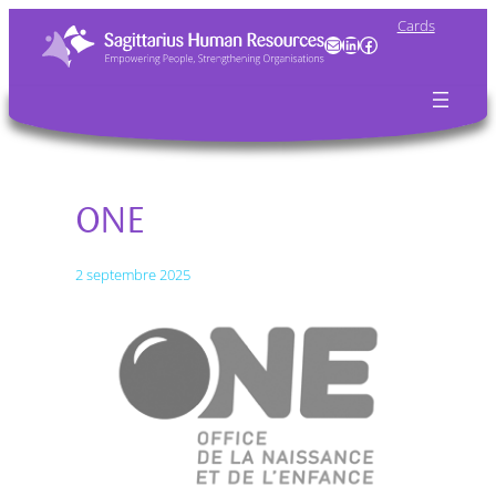
Cards
Mail
LinkedIn
Facebook
ONE
2 septembre 2025