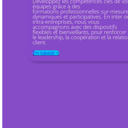
Développez les compétences clés de vo
équipes grâce à des
formations professionnelles sur-mesure
dynamiques et participatives. En inter o
intra-entreprises, nous vous
accompagnons avec des dispositifs
flexibles et bienveillants, pour renforcer
le leadership, la coopération et la relati
client.
En savoir +