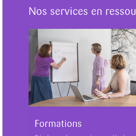
Nos services en resso
Formations