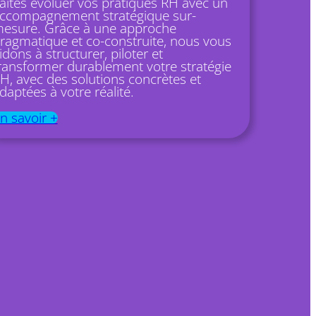
aites évoluer vos pratiques RH avec un
ccompagnement stratégique sur-
esure. Grâce à une approche
ragmatique et co-construite, nous vous
idons à structurer, piloter et
ransformer durablement votre stratégie
H, avec des solutions concrètes et
daptées à votre réalité.
n savoir +