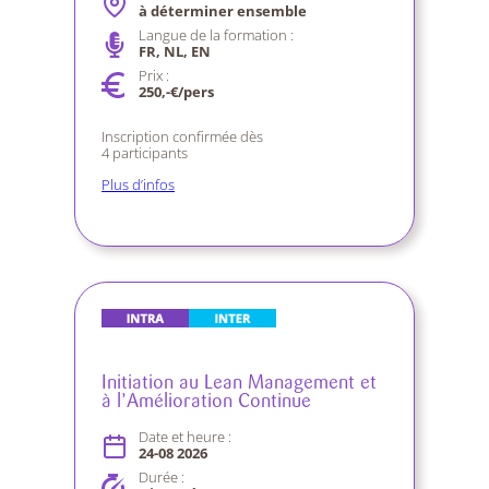
à déterminer ensemble
Langue de la formation :
FR, NL, EN
Prix :
250,-€/pers
Inscription confirmée dès
4 participants
Plus d’infos
Initiation au Lean Management et
à l’Amélioration Continue
Date et heure :
24-08
2026
Durée :