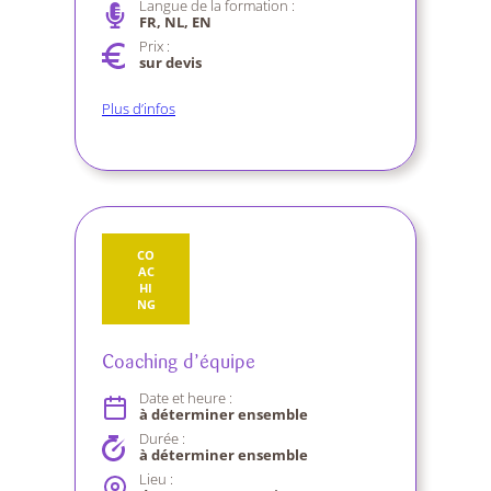
Langue de la formation :
FR, NL, EN
Prix :
sur devis
Plus d’infos
CO
AC
HI
NG
Coaching d’équipe
Date et heure :
à déterminer ensemble
Durée :
à déterminer ensemble
Lieu :