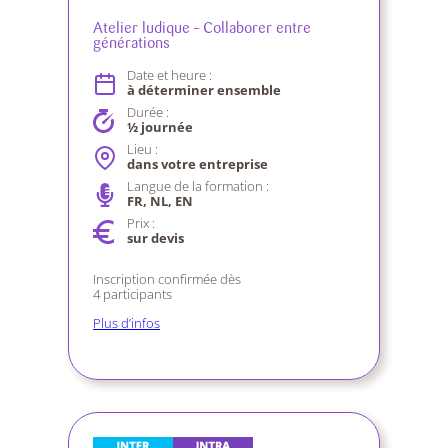
Atelier ludique – Collaborer entre
générations
Date et heure :
à déterminer ensemble
Durée :
½ journée
Lieu :
dans votre entreprise
Langue de la formation :
FR, NL, EN
Prix :
sur devis
Inscription confirmée dès
4 participants
Plus d’infos