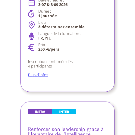
3-07 & 3-09 2026
Durée :
1 journée
Lieu :
à déterminer ensemble
Langue de la formation :
FR, NL
Prix :
250,-€/pers
Inscription confirmée dès
4 participants
Plus d’infos
Renforcer son leadership grace à
l’Inventaire de l’Intelligence