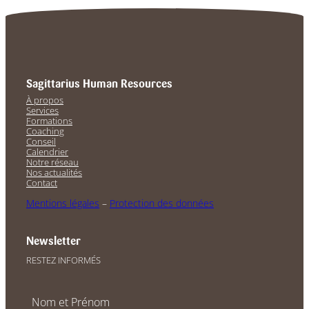
Sagittarius Human Resources
À propos
Services
Formations
Coaching
Conseil
Calendrier
Notre réseau
Nos actualités
Contact
Mentions légales
–
Protection des données
Newsletter
RESTEZ INFORMÉS
Nom et Prénom