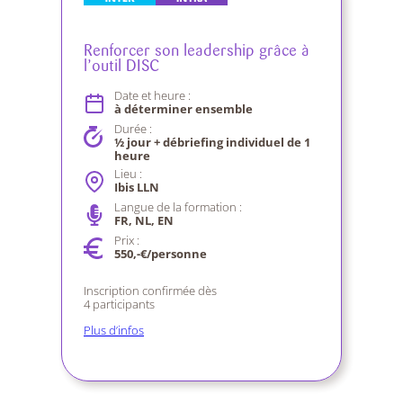
Renforcer son leadership grâce à
l’outil DISC
Date et heure :
à déterminer ensemble
Durée :
½ jour + débriefing individuel de 1
heure
Lieu :
Ibis LLN
Langue de la formation :
FR, NL, EN
Prix :
550,-€/personne
Inscription confirmée dès
4 participants
Plus d’infos