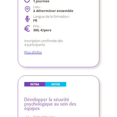
1 journée
Lieu :
à déterminer ensemble
Langue de la formation :
FR
Prix :
300,-€/pers
Inscription confirmée dès
4 participants
Plus d’infos
Développer la sécurité
psychologique au sein des
équipes
Date et heure :