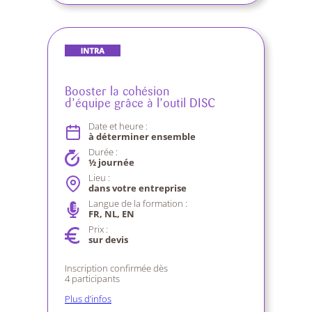
Booster la cohésion
d’équipe grâce à l’outil DISC
Date et heure :
à déterminer ensemble
Durée :
½ journée
Lieu :
dans votre entreprise
Langue de la formation :
FR, NL, EN
Prix :
sur devis
Inscription confirmée dès
4 participants
Plus d’infos