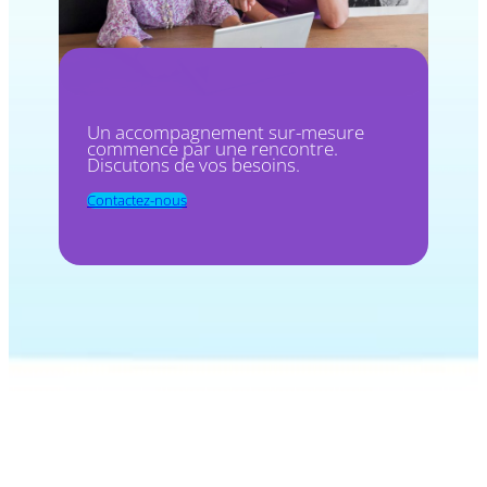
Un accompagnement sur-mesure
commence par une rencontre.
Discutons de vos besoins.
Contactez-nous