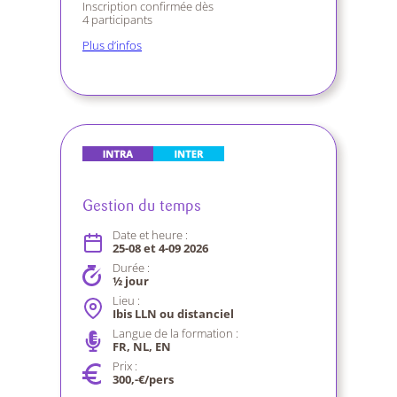
Inscription confirmée dès
4 participants
Plus d’infos
Gestion du temps
Date et heure :
25-08 et 4-09 2026
Durée :
½ jour
Lieu :
Ibis LLN ou distanciel
Langue de la formation :
FR, NL, EN
Prix :
300,-€/pers